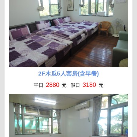
2F木瓜5人套房(含早餐)
2880
3180
平日
元 假日
元