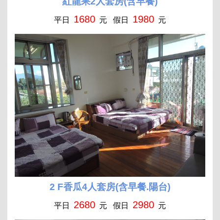
紅龍果2人套房(含早餐)
1680
1980
平日
元 假日
元
2 F香瓜4人套房(含早餐.陽台)
2680
2980
平日
元 假日
元