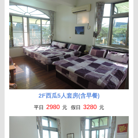
2F西瓜5人套房(含早餐)
2980
3280
平日
元 假日
元