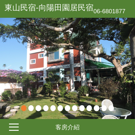
東山民宿-向陽田園居民宿
06-6801877
客房介紹