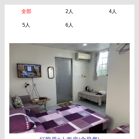
全部
2人
4人
5人
6人